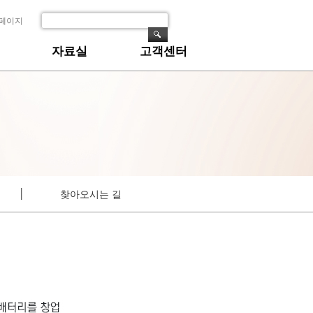
페이지
자료실
고객센터
│
찾아오시는 길