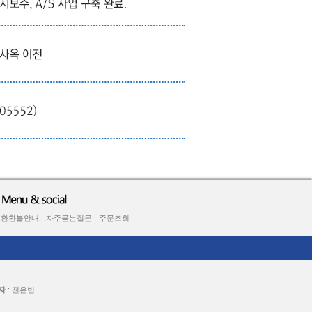
환환불안내 |
자주묻는질문 |
주문조회
자
: 전은빈