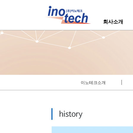
회사소개
│
이노테크소개