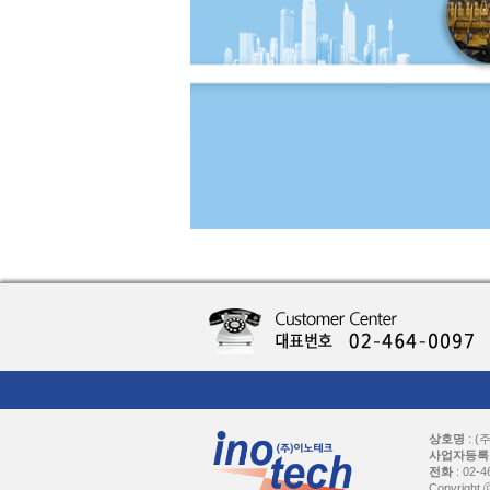
상호명
: 
사업자등록
전화
: 02-
Copyright